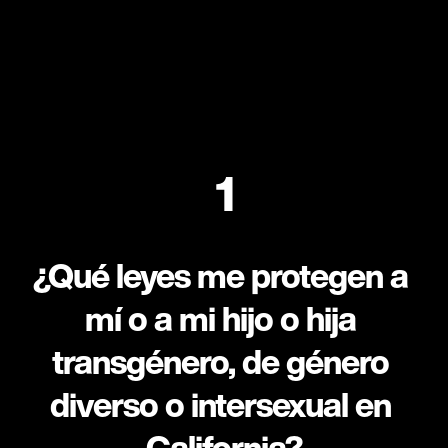
1
¿Qué leyes me protegen a 
mí o a mi hijo o hija 
transgénero, de género 
diverso o intersexual en 
California?