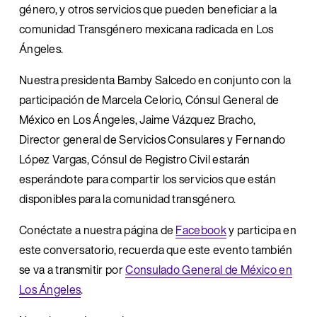
género, y otros servicios que pueden beneficiar a la 
comunidad Transgénero mexicana radicada en Los 
Ángeles. 
Nuestra presidenta Bamby Salcedo en conjunto con la 
participación de Marcela Celorio, Cónsul General de 
México en Los Ángeles, Jaime Vázquez Bracho, 
Director general de Servicios Consulares y Fernando 
López Vargas, Cónsul de Registro Civil estarán 
esperándote para compartir los servicios que están 
disponibles para la comunidad transgénero.
Conéctate a nuestra página de 
Facebook
 y participa en 
este conversatorio, recuerda que este evento también 
se va a transmitir por 
Consulado General de México en
Los Ángeles
.