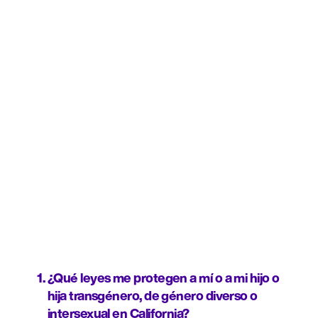
¿Qué leyes me protegen a mí o a mi hijo o 
hija transgénero, de género diverso o 
intersexual en California?