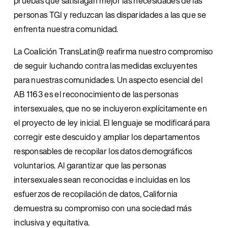
pruebas que satisfagan mejor las necesidades de las 
personas TGI y reduzcan las disparidades a las que se 
enfrenta nuestra comunidad.
La Coalición TransLatin@ reafirma nuestro compromiso 
de seguir luchando contra las medidas excluyentes 
para nuestras comunidades. Un aspecto esencial del 
AB 1163 es el reconocimiento de las personas 
intersexuales, que no se incluyeron explícitamente en 
el proyecto de ley inicial. El lenguaje se modificará para 
corregir este descuido y ampliar los departamentos 
responsables de recopilar los datos demográficos 
voluntarios. Al garantizar que las personas 
intersexuales sean reconocidas e incluidas en los 
esfuerzos de recopilación de datos, California 
demuestra su compromiso con una sociedad más 
inclusiva y equitativa.