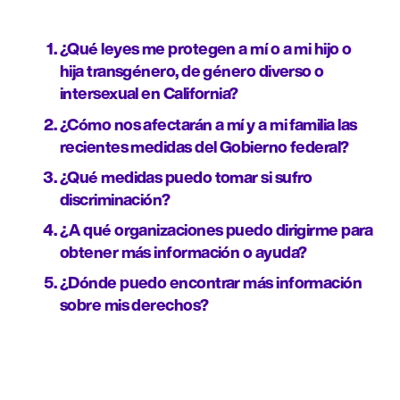
¿Qué leyes me protegen a mí o a mi hijo o 
hija transgénero, de género diverso o 
intersexual en California?
¿Cómo nos afectarán a mí y a mi familia las 
recientes medidas del Gobierno federal?
¿Qué medidas puedo tomar si sufro 
discriminación?
¿A qué organizaciones puedo dirigirme para 
obtener más información o ayuda?
¿Dónde puedo encontrar más información 
sobre mis derechos?