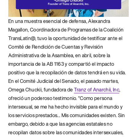
En una muestra esencial de defensa, Alexandra 
Magallon, Coordinadora de Programas de la Coalición 
TransLatin@, tuvo la oportunidad de testificar ante el 
Comité de Rendición de Cuentas y Revisión 
Administrativa de la Asamblea, en abril, sobre la 
importancia de la AB 1163 y compartió el impacto 
positivo que la recopilación de datos tendrá en su vida. 
En el Comité Judicial del Senado, el pasado martes, 
Omega Chuckii, fundadora de 
Tranz of Anarchii, Inc
, 
ofreció un poderoso testimonio. "Como persona 
intersexual, se me ha hecho invisible para el mundo y 
los servicios prestados... Mis comunidades existen. Sin 
embargo, debido a que las agencias estatales no 
recopilan datos sobre las comunidades intersexuales, 