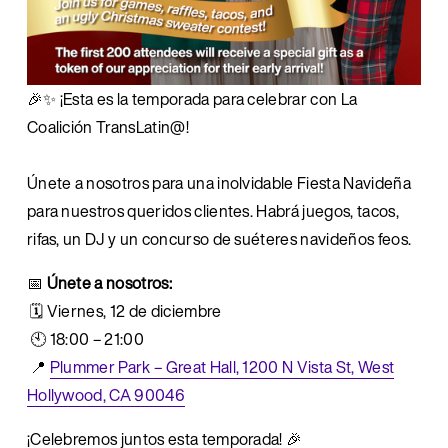
🎉✨ ¡Esta es la temporada para celebrar con La 
Coalición TransLatin@!
Únete a nosotros para una inolvidable Fiesta Navideña 
para nuestros queridos clientes. Habrá juegos, tacos, 
rifas, un DJ y un concurso de suéteres navideños feos.
📅 
Únete a nosotros:
 🗓️ Viernes, 12 de diciembre
 🕙 18:00 – 21:00
 📍 
Plummer Park – Great Hall, 1200 N Vista St, West
Hollywood, CA 90046
¡Celebremos juntos esta temporada! 🎉