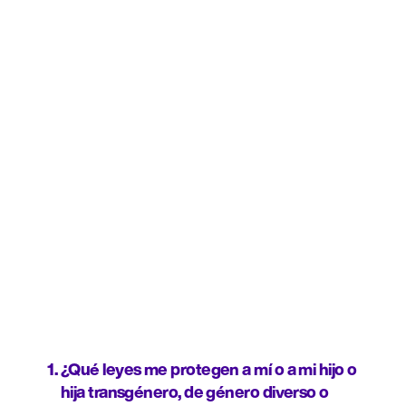
¿Qué leyes me protegen a mí o a mi hijo o 
hija transgénero, de género diverso o 