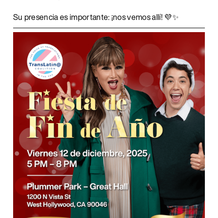
Su presencia es importante: ¡nos vemos allí! 💜✨