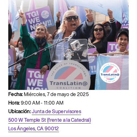
Fecha:
 Miércoles, 7 de mayo de 2025
Hora:
 9:00 AM - 11:00 AM
Ubicación:
Junta de Supervisores
500 W Temple St (frente a la Catedral)
Los Ángeles, CA 90012